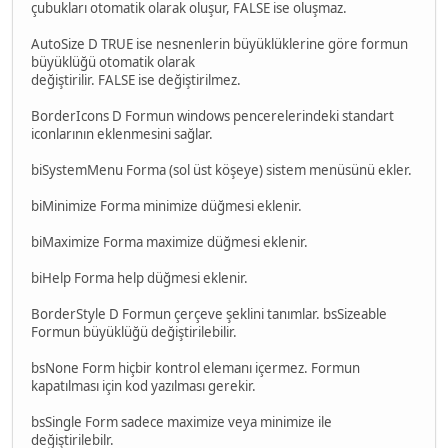
çubukları otomatik olarak oluşur, FALSE ise oluşmaz.
AutoSize D TRUE ise nesnenlerin büyüklüklerine göre formun
büyüklüğü otomatik olarak
değiştirilir. FALSE ise değiştirilmez.
BorderIcons D Formun windows pencerelerindeki standart
iconlarının eklenmesini sağlar.
biSystemMenu Forma (sol üst köşeye) sistem menüsünü ekler.
biMinimize Forma minimize düğmesi eklenir.
biMaximize Forma maximize düğmesi eklenir.
biHelp Forma help düğmesi eklenir.
BorderStyle D Formun çerçeve şeklini tanımlar. bsSizeable
Formun büyüklüğü değiştirilebilir.
bsNone Form hiçbir kontrol elemanı içermez. Formun
kapatılması için kod yazılması gerekir.
bsSingle Form sadece maximize veya minimize ile
değiştirilebilr.