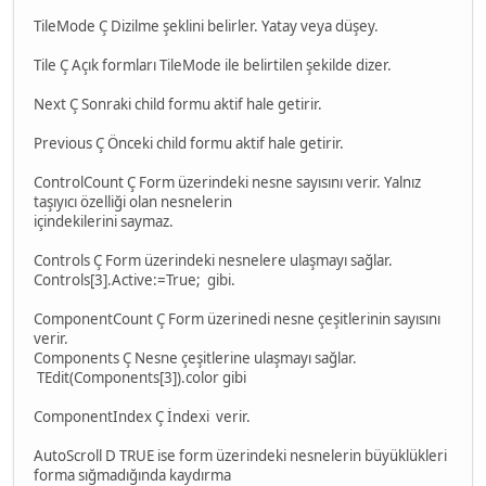
TileMode Ç Dizilme şeklini belirler. Yatay veya düşey.
Tile Ç Açık formları TileMode ile belirtilen şekilde dizer.
Next Ç Sonraki child formu aktif hale getirir.
Previous Ç Önceki child formu aktif hale getirir.
ControlCount Ç Form üzerindeki nesne sayısını verir. Yalnız
taşıyıcı özelliği olan nesnelerin
içindekilerini saymaz.
Controls Ç Form üzerindeki nesnelere ulaşmayı sağlar.
Controls[3].Active:=True; gibi.
ComponentCount Ç Form üzerinedi nesne çeşitlerinin sayısını
verir.
Components Ç Nesne çeşitlerine ulaşmayı sağlar.
TEdit(Components[3]).color gibi
ComponentIndex Ç İndexi verir.
AutoScroll D TRUE ise form üzerindeki nesnelerin büyüklükleri
forma sığmadığında kaydırma