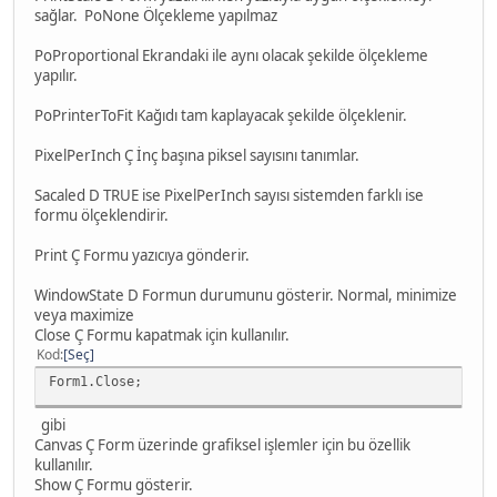
sağlar. PoNone Ölçekleme yapılmaz
PoProportional Ekrandaki ile aynı olacak şekilde ölçekleme
yapılır.
PoPrinterToFit Kağıdı tam kaplayacak şekilde ölçeklenir.
PixelPerInch Ç İnç başına piksel sayısını tanımlar.
Sacaled D TRUE ise PixelPerInch sayısı sistemden farklı ise
formu ölçeklendirir.
Print Ç Formu yazıcıya gönderir.
WindowState D Formun durumunu gösterir. Normal, minimize
veya maximize
Close Ç Formu kapatmak için kullanılır.
Kod
Seç
Form1.Close;
gibi
Canvas Ç Form üzerinde grafiksel işlemler için bu özellik
kullanılır.
Show Ç Formu gösterir.