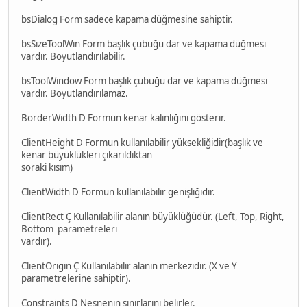
bsDialog Form sadece kapama düğmesine sahiptir.
bsSizeToolWin Form başlık çubuğu dar ve kapama düğmesi
vardır. Boyutlandırılabilir.
bsToolWindow Form başlık çubuğu dar ve kapama düğmesi
vardır. Boyutlandırılamaz.
BorderWidth D Formun kenar kalınlığını gösterir.
ClientHeight D Formun kullanılabilir yüksekliğidir(başlık ve
kenar büyüklükleri çıkarıldıktan
soraki kısım)
ClientWidth D Formun kullanılabilir genişliğidir.
ClientRect Ç Kullanılabilir alanın büyüklüğüdür. (Left, Top, Right,
Bottom parametreleri
vardır).
ClientOrigin Ç Kullanılabilir alanın merkezidir. (X ve Y
parametrelerine sahiptir).
Constraints D Nesnenin sınırlarını belirler.