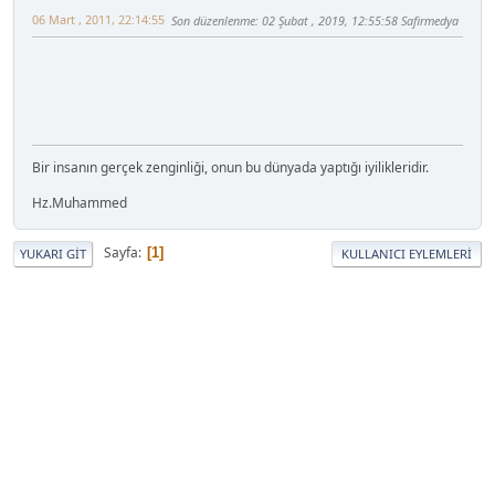
06 Mart , 2011, 22:14:55
Son düzenlenme
: 02 Şubat , 2019, 12:55:58 Safirmedya
Bir insanın gerçek zenginliği, onun bu dünyada yaptığı iyilikleridir.
Hz.Muhammed
Sayfa
1
YUKARI GIT
KULLANICI EYLEMLERI