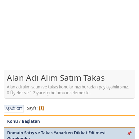
Alan Adı Alım Satım Takas
Alan adı alım satım ve takas konularınızı buradan paylaşabilirsiniz.
0 Üyeler ve 1 Ziyaretçi bölümü incelemekte.
Sayfa
1
AŞAĞI GIT
Konu
/
Başlatan
Domain Satış ve Takas Yaparken Dikkat Edilmesi
Gerekenler