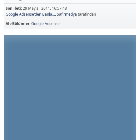
Son ileti:
29 Mayıs , 2011, 16:57:48
Google Adsense'den Banla...
,
Safirmedya
tarafından
Alt-Bölümler
Google Adsense