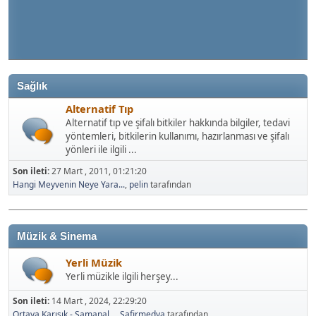
Sağlık
Alternatif Tıp
Alternatif tıp ve şifalı bitkiler hakkında bilgiler, tedavi
yöntemleri, bitkilerin kullanımı, hazırlanması ve şifalı
yönleri ile ilgili ...
Son ileti:
27 Mart , 2011, 01:21:20
Hangi Meyvenin Neye Yara...
,
pelin
tarafından
Müzik & Sinema
Yerli Müzik
Yerli müzikle ilgili herşey...
Son ileti:
14 Mart , 2024, 22:29:20
Ortaya Karışık - Samanal...
,
Safirmedya
tarafından