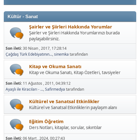
Kültür - Sanat
Şairler ve Şiirleri Hakkında Yorumlar
Şairler ve Şiirleri Hakkında Yorumlarınızı burada
paylaşabilirsiniz.
Son ileti:
30 Nisan , 2017, 17:28:14
Çağdaş Türk Edebiyatının...
,
sinemka
tarafından
Kitap ve Okuma Sanatı
Kitap ve Okuma Sanatı, Kitap Özetleri, tavsiyeler
Son ileti:
11 Ağustos , 2011, 04:39:12
Ayaşlı ile Kiracıları - ...
,
Safirmedya
tarafından
Kültürel ve Sanatsal Etkinlikler
Kültürel ve Sanatsal Etkinliklerin paylaşım alanı
Eğitim Öğretim
Ders Notları, kitaplar, sorular, sıkıntılar
Son ileti:
06 Mart , 2024, 00:27:43