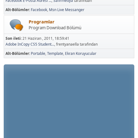
Facebook E-Posta Adresi ...
,
Safirmedya
tarafından
Alt-Bölümler
Facebook
Msn Live Messanger
Programlar
Program Download Bölümü
Son ileti:
21 Haziran , 2011, 18:59:41
Adobe InCopy CS5 Student...
, frentyanaella tarafından
Alt-Bölümler
Portable
Template
Ekran Koruyucular