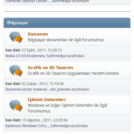
Sitenizde Sayfalar Gezen...
,
Safirmedya
tarafından
Bilgisayar
Donanım
Bilgisayar donanımları ile ilgili forumumuz
Son ileti:
27 Eylül , 2011, 12:30:15
Nokia C5-03 İncelemesi
,
Safirmedya
tarafından
Grafik ve 3D Tasarım
Grafik ve 3D Tasarım Uygulamaları Yardım Destek
Son ileti:
02 Şubat , 2012, 15:18:36
Diamond vector material
,
citir_prenses
tarafından
İşletim Sistemleri
Windows ve Diğer İşletim Sistemleri ile İlgili
Forumumuz
Son ileti:
15 Ağustos , 2011, 22:35:36
Katılımsız Windows Cd'si...
,
Safirmedya
tarafından