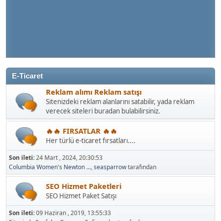
E-Ticaret
Reklam alımı Reklam satışı
Sitenizdeki reklam alanlarını satabilir, yada reklam
verecek siteleri buradan bulabilirsiniz.
🔥🔥 FIRSATLAR 🔥🔥
Her türlü e-ticaret fırsatları....
Son ileti:
24 Mart , 2024, 20:30:53
Columbia Women's Newton ...
,
seasparrow
tarafından
SEO Hizmet Paketleri
SEO Hizmet Paket Satışı
Son ileti:
09 Haziran , 2019, 13:55:33