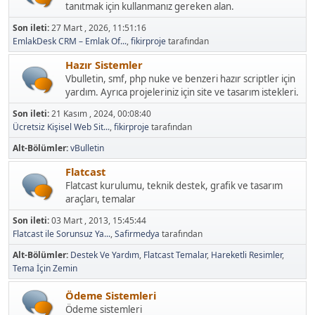
tanıtmak için kullanmanız gereken alan.
Son ileti:
27 Mart , 2026, 11:51:16
EmlakDesk CRM – Emlak Of...
,
fikirproje
tarafından
Hazır Sistemler
Vbulletin, smf, php nuke ve benzeri hazır scriptler için
yardım. Ayrıca projeleriniz için site ve tasarım istekleri.
Son ileti:
21 Kasım , 2024, 00:08:40
Ücretsiz Kişisel Web Sit...
,
fikirproje
tarafından
Alt-Bölümler
vBulletin
Flatcast
Flatcast kurulumu, teknik destek, grafik ve tasarım
araçları, temalar
Son ileti:
03 Mart , 2013, 15:45:44
Flatcast ile Sorunsuz Ya...
,
Safirmedya
tarafından
Alt-Bölümler
Destek Ve Yardım
Flatcast Temalar
Hareketli Resimler
Tema İçin Zemin
Ödeme Sistemleri
Ödeme sistemleri