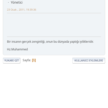
Yönetici
23 Ocak , 2011, 19:39:36
Bir insanın gerçek zenginliği, onun bu dünyada yaptığı iyilikleridir.
Hz.Muhammed
Sayfa
1
YUKARI GIT
KULLANICI EYLEMLERI