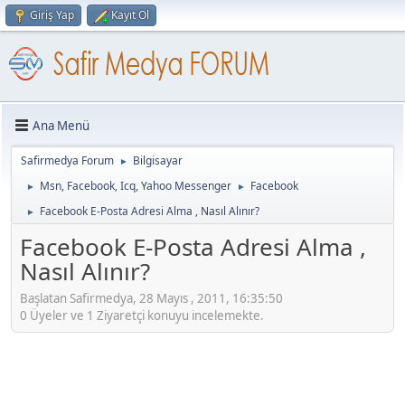
Giriş Yap
Kayıt Ol
Ana Menü
Safirmedya Forum
Bilgisayar
►
Msn, Facebook, Icq, Yahoo Messenger
Facebook
►
►
Facebook E-Posta Adresi Alma , Nasıl Alınır?
►
Facebook E-Posta Adresi Alma ,
Nasıl Alınır?
Başlatan Safirmedya, 28 Mayıs , 2011, 16:35:50
0 Üyeler ve 1 Ziyaretçi konuyu incelemekte.