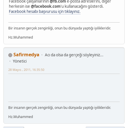
Facebook çalışanlarının
@fb.com
e-posta adreslerini, diğer
herkesin ise
@facebook.com
'u kullanacağını gösterdi.
Facebook hesabı başvurusu için tıklayınız.
Bir insanın gerçek zenginliği, onun bu dünyada yaptığı iyilikleridir.
Hz.Muhammed
Safirmedya
Acı da olsa da gerçeği söyleyiniz...
Yönetici
28 Mayıs , 2011, 16:35:50
Bir insanın gerçek zenginliği, onun bu dünyada yaptığı iyilikleridir.
Hz.Muhammed