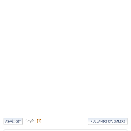
Sayfa
1
AŞAĞI GIT
KULLANICI EYLEMLERI