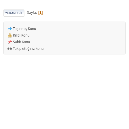
Sayfa
1
YUKARI GIT
Taşınmış Konu
Kilitli Konu
Sabit Konu
Takip ettiğiniz konu