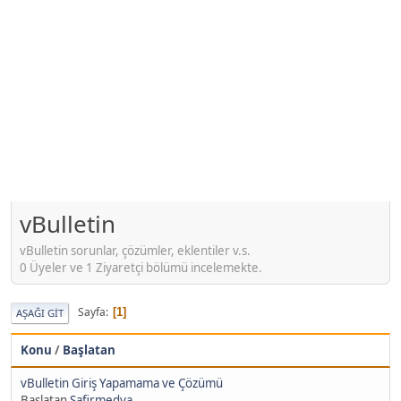
vBulletin
vBulletin sorunlar, çözümler, eklentiler v.s.
0 Üyeler ve 1 Ziyaretçi bölümü incelemekte.
Sayfa
1
AŞAĞI GIT
Konu
/
Başlatan
vBulletin Giriş Yapamama ve Çözümü
Başlatan
Safirmedya