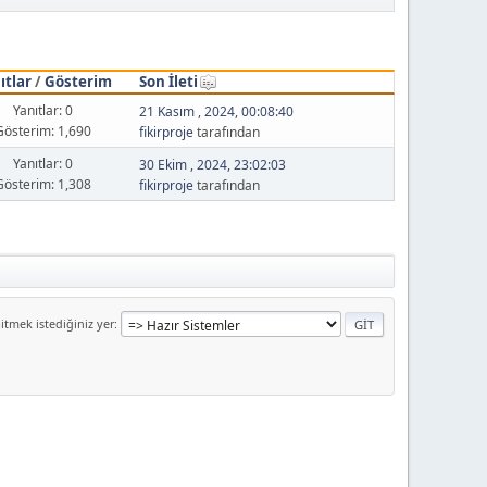
ıtlar
/
Gösterim
Son İleti
Yanıtlar: 0
21 Kasım , 2024, 00:08:40
Gösterim: 1,690
fikirproje
tarafından
Yanıtlar: 0
30 Ekim , 2024, 23:02:03
Gösterim: 1,308
fikirproje
tarafından
itmek istediğiniz yer