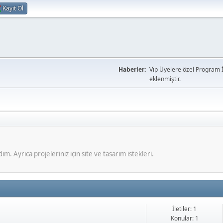
Kayıt Ol
Haberler:
Vip Üyelere özel Program İ
eklenmiştir.
ım. Ayrıca projeleriniz için site ve tasarım istekleri.
İletiler: 1
Konular: 1