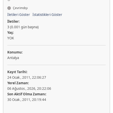
Çevrimdışı
İletileri Göster
İstatistikleri Göster
İletiler:
3 (0.001 gün başına)
Yaş:
YOK
Konumu:
Antalya
Kayıt Tarihi:
24 Ocak , 2011, 22:06:27
Yerel Zaman:
06 Ağustos , 2026, 20:22:06
Son Aktif Olma Zamanı:
30 Ocak , 2011, 20:19:44