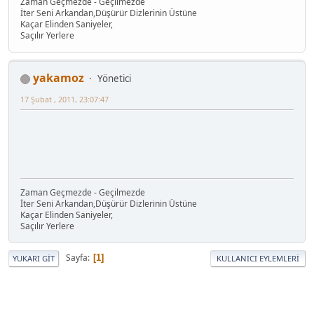
Zaman Geçmezde - Geçilmezde
İter Seni Arkandan,Düşürür Dizlerinin Üstüne
Kaçar Elinden Saniyeler,
Saçılır Yerlere
yakamoz
Yönetici
17 Şubat , 2011, 23:07:47
Zaman Geçmezde - Geçilmezde
İter Seni Arkandan,Düşürür Dizlerinin Üstüne
Kaçar Elinden Saniyeler,
Saçılır Yerlere
Sayfa
1
YUKARI GIT
KULLANICI EYLEMLERI