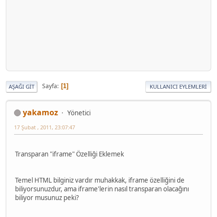
Sayfa
1
AŞAĞI GIT
KULLANICI EYLEMLERI
yakamoz
Yönetici
17 Şubat , 2011, 23:07:47
Transparan "iframe" Özelliği Eklemek
Temel HTML bilginiz vardır muhakkak, iframe özelliğini de
biliyorsunuzdur, ama iframe'lerin nasıl transparan olacağını
biliyor musunuz peki?