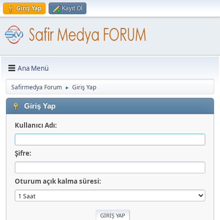
Giriş Yap
Kayıt Ol
Ana Menü
Safirmedya Forum
Giriş Yap
►
Giriş Yap
Kullanıcı Adı:
Şifre:
Oturum açık kalma süresi: