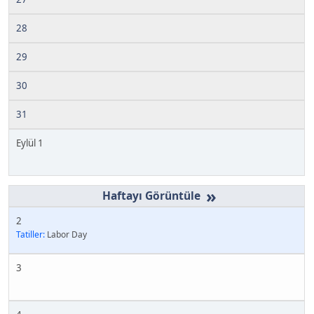
28
29
30
31
Eylül 1
»
2
Tatiller:
Labor Day
3