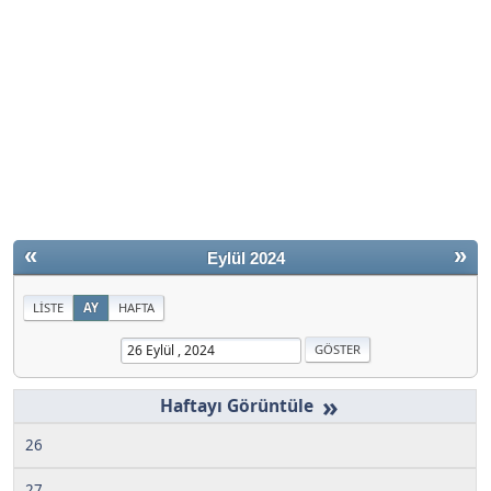
«
»
Eylül 2024
LISTE
AY
HAFTA
»
26
27