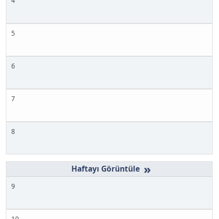
4
5
6
7
8
»
9
10