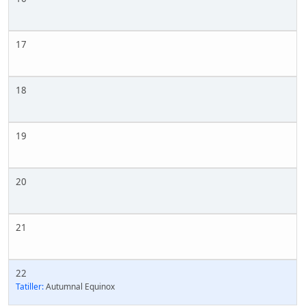
17
18
19
20
21
22
Tatiller:
Autumnal Equinox