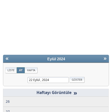
«
»
Eylül 2024
LISTE
AY
HAFTA
»
26
27