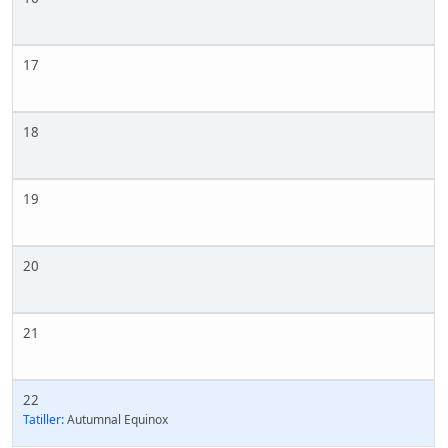
17
18
19
20
21
22
Tatiller:
Autumnal Equinox