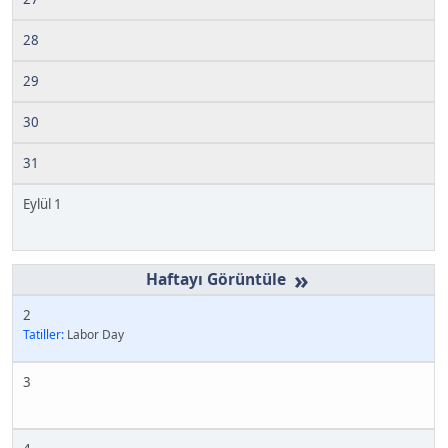
28
29
30
31
Eylül 1
»
2
Tatiller:
Labor Day
3