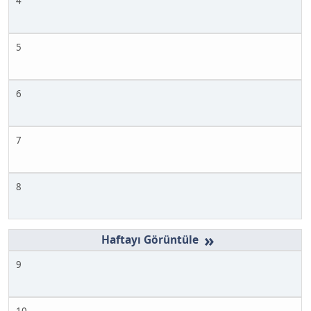
4
5
6
7
8
»
9
10