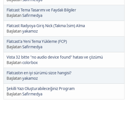
Flatcast Tema Tasarımı ve Faydalı Bilgiler
Başlatan
Safirmedya
Flatcast Radyoya Giriş Nick (Takma İsim) Alma
Başlatan
yakamoz
Flatcast'a Yeni Tema Yükleme (FCP)
Başlatan
Safirmedya
Vista 32 bitte "no audio device found" hatası ve çözümü
Başlatan
colorbox
Flatcastın en iyi sürümü sizce hangisi?
Başlatan
yakamoz
Şekilli Yazı Oluşturabileceğiniz Program
Başlatan
Safirmedya