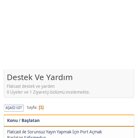
Destek Ve Yardım
Flatcast destek ve yardım
0 Üyeler ve 1 Ziyaretçi bölümü incelemekte.
Sayfa
1
AŞAĞI GIT
Konu
/
Başlatan
Flatcast ile Sorunsuz Yayın Yapmak İçin Port Açmak
Başlatan
Safirmedya