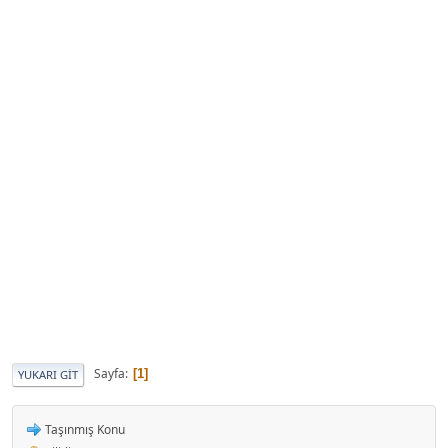
Sayfa
1
YUKARI GIT
Taşınmış Konu