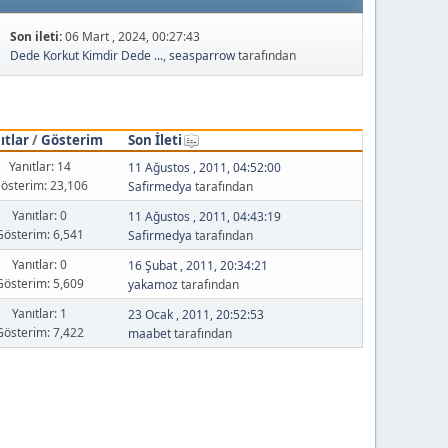
Son ileti:
06 Mart , 2024, 00:27:43
Dede Korkut Kimdir Dede ...
,
seasparrow
tarafından
ıtlar
/
Gösterim
Son İleti
Yanıtlar: 14
11 Ağustos , 2011, 04:52:00
österim: 23,106
Safirmedya
tarafından
Yanıtlar: 0
11 Ağustos , 2011, 04:43:19
Gösterim: 6,541
Safirmedya
tarafından
Yanıtlar: 0
16 Şubat , 2011, 20:34:21
Gösterim: 5,609
yakamoz
tarafından
Yanıtlar: 1
23 Ocak , 2011, 20:52:53
Gösterim: 7,422
maabet
tarafından