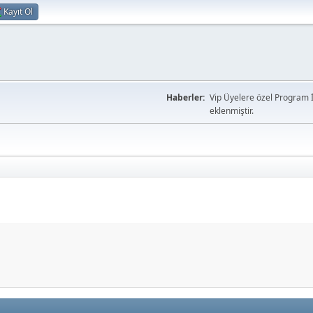
Kayıt Ol
Haberler:
Vip Üyelere özel Program İ
eklenmiştir.