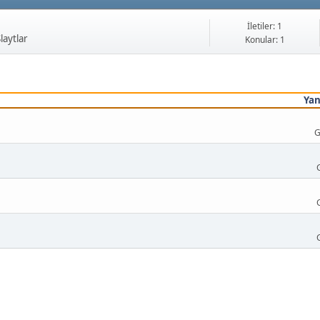
İletiler: 1
laytlar
Konular: 1
Yan
G