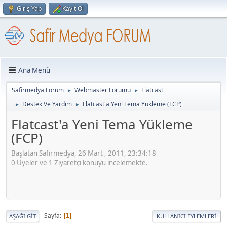
Giriş Yap
Kayıt Ol
Ana Menü
Safirmedya Forum
Webmaster Forumu
Flatcast
►
►
Destek Ve Yardım
Flatcast'a Yeni Tema Yükleme (FCP)
►
►
Flatcast'a Yeni Tema Yükleme
(FCP)
Başlatan Safirmedya, 26 Mart , 2011, 23:34:18
0 Üyeler ve 1 Ziyaretçi konuyu incelemekte.
Sayfa
1
AŞAĞI GIT
KULLANICI EYLEMLERI