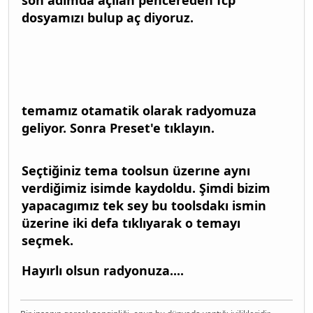
dosyamızı bulup aç diyoruz.
temamız otamatik olarak radyomuza
geliyor. Sonra Preset'e tıklayın.
Seçtiğiniz tema toolsun üzerıne aynı
verdiğimiz isimde kaydoldu. Şimdi bizim
yapacagımız tek sey bu toolsdakı ismin
üzerine iki defa tıklıyarak o temayı
seçmek.
Hayırlı olsun radyonuza....