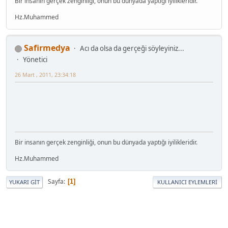
Bir insanın gerçek zenginliği, onun bu dünyada yaptığı iyilikleridir.
Hz.Muhammed
Safirmedya
Acı da olsa da gerçeği söyleyiniz...
Yönetici
26 Mart , 2011, 23:34:18
Bir insanın gerçek zenginliği, onun bu dünyada yaptığı iyilikleridir.
Hz.Muhammed
Sayfa
1
YUKARI GIT
KULLANICI EYLEMLERI