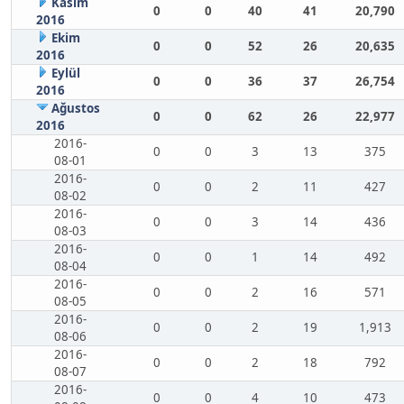
Kasım
0
0
40
41
20,790
2016
Ekim
0
0
52
26
20,635
2016
Eylül
0
0
36
37
26,754
2016
Ağustos
0
0
62
26
22,977
2016
2016-
0
0
3
13
375
08-01
2016-
0
0
2
11
427
08-02
2016-
0
0
3
14
436
08-03
2016-
0
0
1
14
492
08-04
2016-
0
0
2
16
571
08-05
2016-
0
0
2
19
1,913
08-06
2016-
0
0
2
18
792
08-07
2016-
0
0
4
10
473