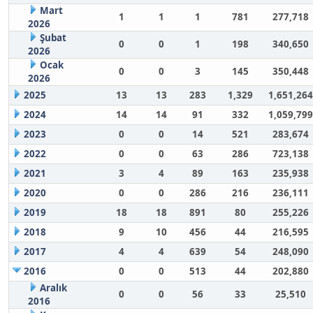
Mart
1
1
1
781
277,718
2026
Şubat
0
0
1
198
340,650
2026
Ocak
0
0
3
145
350,448
2026
2025
13
13
283
1,329
1,651,264
2024
14
14
91
332
1,059,799
2023
0
0
14
521
283,674
2022
0
0
63
286
723,138
2021
3
4
89
163
235,938
2020
0
0
286
216
236,111
2019
18
18
891
80
255,226
2018
9
10
456
44
216,595
2017
4
4
639
54
248,090
2016
0
0
513
44
202,880
Aralık
0
0
56
33
25,510
2016