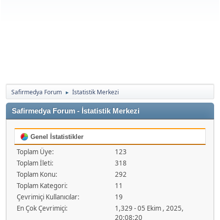
Safirmedya Forum
İstatistik Merkezi
►
Safirmedya Forum - İstatistik Merkezi
Genel İstatistikler
Toplam Üye:
123
Toplam İleti:
318
Toplam Konu:
292
Toplam Kategori:
11
Çevrimiçi Kullanıcılar:
19
En Çok Çevrimiçi:
1,329 - 05 Ekim , 2025,
20:08:20