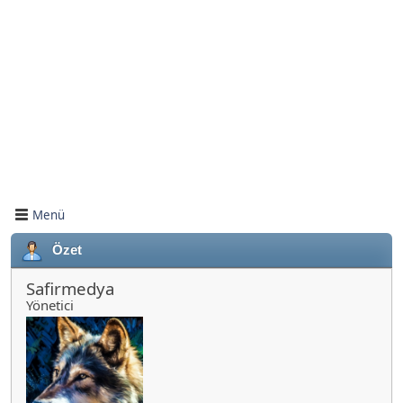
Menü
Özet
Safirmedya
Yönetici