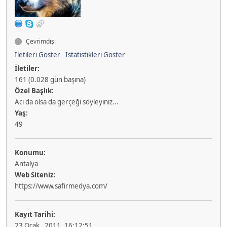
Çevrimdışı
İletileri Göster
İstatistikleri Göster
İletiler:
161 (0.028 gün başına)
Özel Başlık:
Acı da olsa da gerçeği söyleyiniz...
Yaş:
49
Konumu:
Antalya
Web Siteniz:
https://www.safirmedya.com/
Kayıt Tarihi:
23 Ocak , 2011, 16:12:51