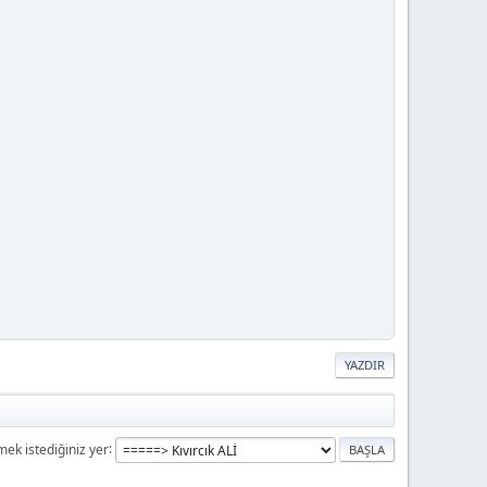
YAZDIR
mek istediğiniz yer