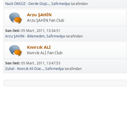
Nazlı ÖKSÜZ - Derde Düşt...
,
Safirmedya
tarafından
Arzu ŞAHİN
Arzu ŞAHİN Fan Club
Son ileti:
05 Mart , 2011, 13:34:51
Arzu ŞAHİN - Bilemedim
,
Safirmedya
tarafından
Kıvırcık ALİ
Kıvırcık ALİ Fan Club
Son ileti:
05 Mart , 2011, 13:47:53
Zuhal - Kıvırcık Ali Düe...
,
Safirmedya
tarafından