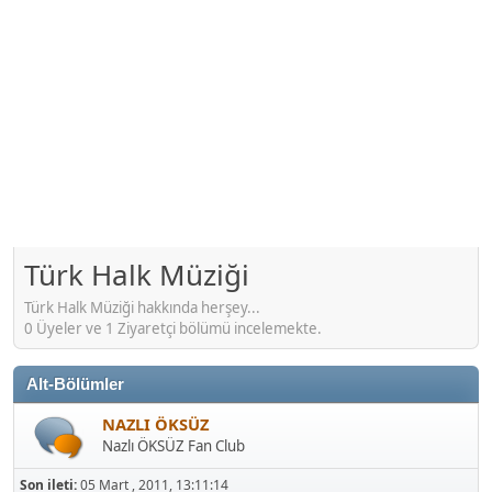
Türk Halk Müziği
Türk Halk Müziği hakkında herşey...
0 Üyeler ve 1 Ziyaretçi bölümü incelemekte.
Alt-Bölümler
NAZLI ÖKSÜZ
Nazlı ÖKSÜZ Fan Club
Son ileti:
05 Mart , 2011, 13:11:14